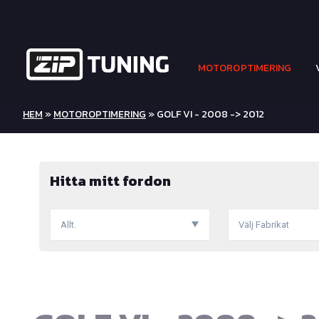
MOTOROPTIMERING
HEM
»
MOTOROPTIMERING
» GOLF VI - 2008 -> 2012
Hitta mitt fordon
Allt.
Välj Fabrikat