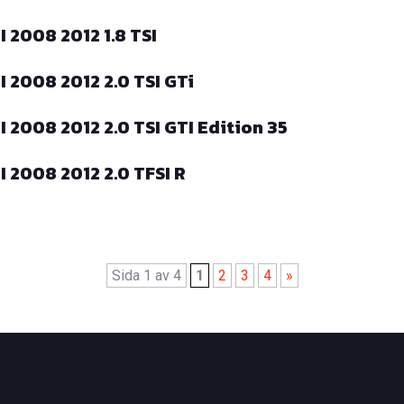
 2008 2012 1.8 TSI
 2008 2012 2.0 TSI GTi
2008 2012 2.0 TSI GTI Edition 35
 2008 2012 2.0 TFSI R
Sida 1 av 4
1
2
3
4
»