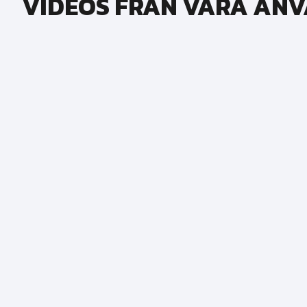
VIDEOS FRÅN VÅRA AN