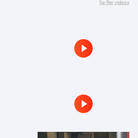
Se fler videos