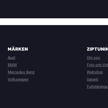
MÄRKEN
ZIPTUNI
Audi
Om oss
BMW
Foto och Vi
Mercedes Benz
Webshop
Volkswagen
Garanti
Fullständiga 