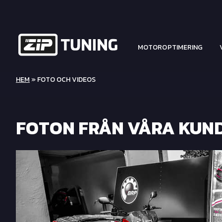
MOTOROPTIMERING
HEM
»
FOTO OCH VIDEOS
FOTON FRÅN VÅRA KUN