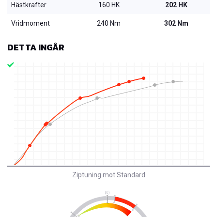
Hästkrafter
160 HK
202 HK
Vridmoment
240 Nm
302 Nm
DETTA INGÅR
Ziptuning mot Standard