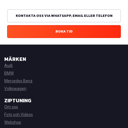
KONTAKTA OSS VIA WHATSAPP, EMAIL ELLER TELEFON
BOKA TID
MÄRKEN
Audi
BMW
Mercedes Benz
Volkswagen
ZIPTUNING
Om oss
Foto och Videos
Webshop