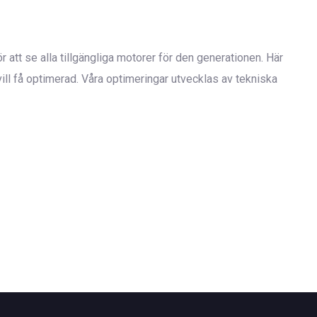
 att se alla tillgängliga motorer för den generationen. Här
l få optimerad. Våra optimeringar utvecklas av tekniska