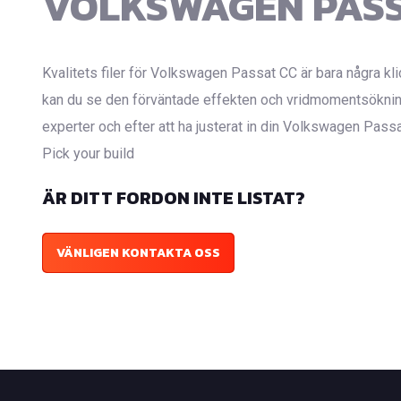
VOLKSWAGEN PASS
Kvalitets filer för Volkswagen Passat CC är bara några kli
kan du se den förväntade effekten och vridmomentsökning
experter och efter att ha justerat in din Volkswagen Passa
Pick your build
ÄR DITT FORDON INTE LISTAT?
VÄNLIGEN KONTAKTA OSS