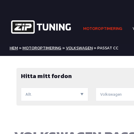
MOTOROPTIMERING
HEM
»
MOTOROPTIMERING
»
VOLKSWAGEN
» PASSAT CC
Hitta mitt fordon
Allt.
Volkswagen