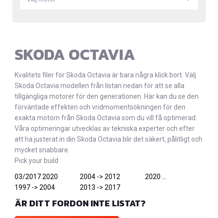
SKODA OCTAVIA
Kvalitets filer för Skoda Octavia är bara några klick bort. Välj
Skoda Octavia modellen från listan nedan för att se alla
tillgängliga motorer för den generationen. Här kan du se den
förväntade effekten och vridmomentsökningen för den
exakta motorn från Skoda Octavia som du vill få optimerad.
Våra optimeringar utvecklas av tekniska experter och efter
att ha justerat in din Skoda Octavia blir det säkert, pålitligt och
mycket snabbare.
Pick your build
03/2017 2020
2004 -> 2012
2020 ...
1997 -> 2004
2013 -> 2017
ÄR DITT FORDON INTE LISTAT?