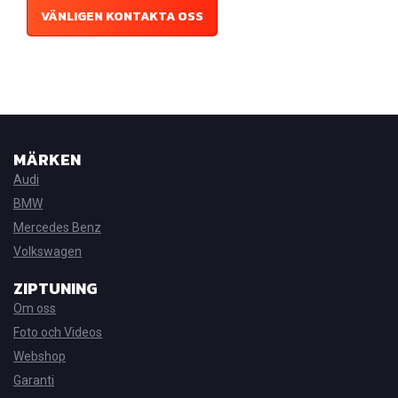
VÄNLIGEN KONTAKTA OSS
MÄRKEN
Audi
BMW
Mercedes Benz
Volkswagen
ZIPTUNING
Om oss
Foto och Videos
Webshop
Garanti