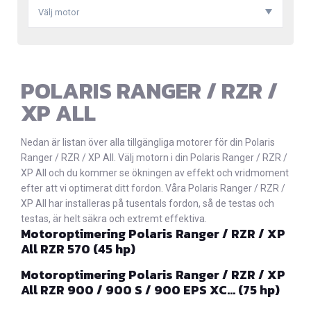
Välj motor
POLARIS RANGER / RZR /
XP ALL
Nedan är listan över alla tillgängliga motorer för din Polaris
Ranger / RZR / XP All. Välj motorn i din Polaris Ranger / RZR /
XP All och du kommer se ökningen av effekt och vridmoment
efter att vi optimerat ditt fordon. Våra Polaris Ranger / RZR /
XP All har installeras på tusentals fordon, så de testas och
testas, är helt säkra och extremt effektiva.
Motoroptimering Polaris Ranger / RZR / XP
All RZR 570 (45 hp)
Motoroptimering Polaris Ranger / RZR / XP
All RZR 900 / 900 S / 900 EPS XC… (75 hp)