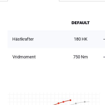
DEFAULT
Hästkrafter
180 HK
Vridmoment
750 Nm