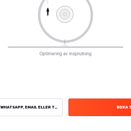
Optimering av insprutning
ATSAPP, EMAIL ELLER TELEFON
BOKA 