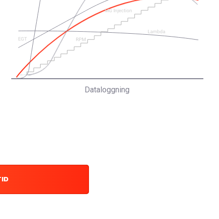
Dataloggning
TID