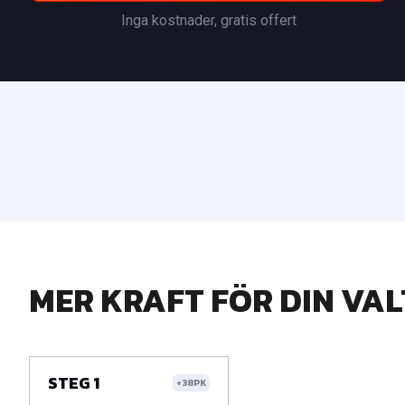
Inga kostnader, gratis offert
MER KRAFT FÖR DIN VAL
STEG 1
+38PK