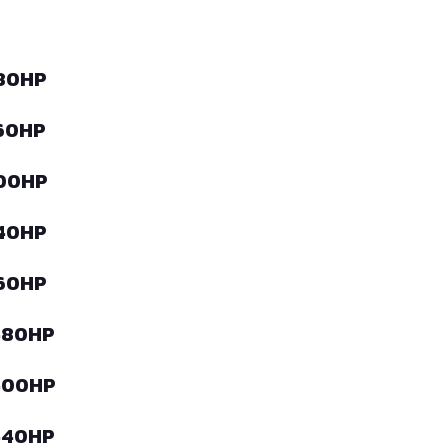
380HP
260HP
300HP
340HP
360HP
 480HP
 400HP
 440HP