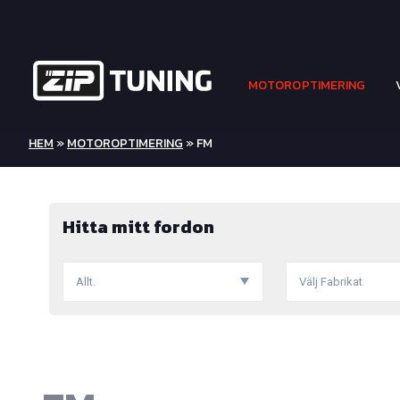
MOTOROPTIMERING
HEM
»
MOTOROPTIMERING
» FM
Hitta mitt fordon
Allt.
Välj Fabrikat