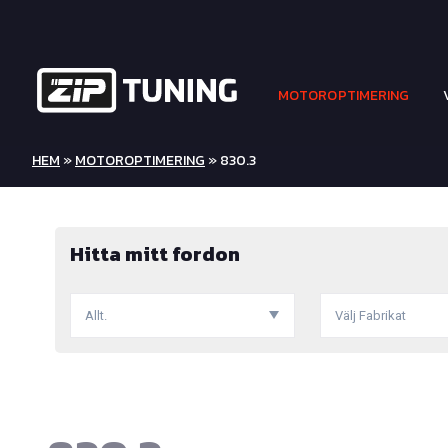
MOTOROPTIMERING
HEM
»
MOTOROPTIMERING
» 830.3
Hitta mitt fordon
Allt.
Välj Fabrikat