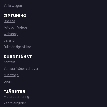
Volkswagen
ZIPTUNING
Om oss
Foto och Videos
Webshop
Garanti
Fullständiga villkor
KUNDTJÄNST
Kontakt
Vanliga frågor och svar
Kundvagn
Login
TJÄNSTER
Motoroptimering
Vad vi erbjuder