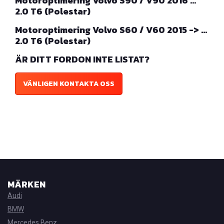
Motoroptimering Volvo S90 / V90 2016 …
2.0 T6 (Polestar)
Motoroptimering Volvo S60 / V60 2015 -> …
2.0 T6 (Polestar)
ÄR DITT FORDON INTE LISTAT?
VÄNLIGEN KONTAKTA OSS
MÄRKEN
Audi
BMW
Mercedes Benz