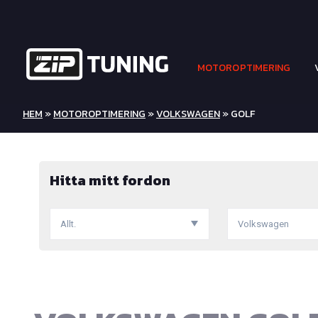
MOTOROPTIMERING
HEM
»
MOTOROPTIMERING
»
VOLKSWAGEN
» GOLF
Hitta mitt fordon
Allt.
Volkswagen