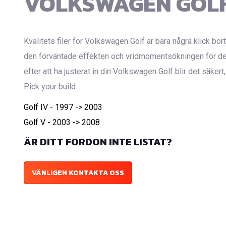
VOLKSWAGEN GOL
Kvalitets filer för Volkswagen Golf är bara några klick bor
den förväntade effekten och vridmomentsökningen för den
efter att ha justerat in din Volkswagen Golf blir det säkert
Pick your build
Golf IV - 1997 -> 2003
Golf V - 2003 -> 2008
ÄR DITT FORDON INTE LISTAT?
VÄNLIGEN KONTAKTA OSS