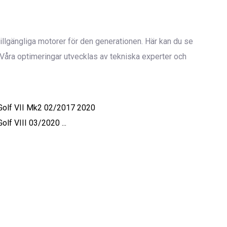
 tillgängliga motorer för den generationen. Här kan du se
Våra optimeringar utvecklas av tekniska experter och
Golf VII Mk2 02/2017 2020
Golf VIII 03/2020 ...