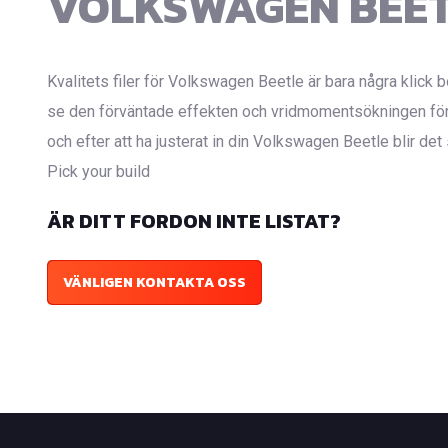
VOLKSWAGEN BEE
Kvalitets filer för Volkswagen Beetle är bara några klick b
se den förväntade effekten och vridmomentsökningen för 
och efter att ha justerat in din Volkswagen Beetle blir det
Pick your build
ÄR DITT FORDON INTE LISTAT?
VÄNLIGEN KONTAKTA OSS