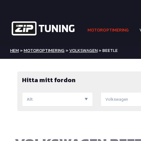
MOTOROPTIMERING
HEM
»
MOTOROPTIMERING
»
VOLKSWAGEN
» BEETLE
Hitta mitt fordon
Allt.
Volkswagen