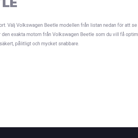
TLE
ort. Välj Volkswagen Beetle modellen från listan nedan för att se 
den exakta motorn från Volkswagen Beetle som du vill få optime
 säkert, pålitligt och mycket snabbare.