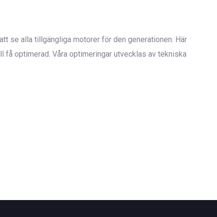
tt se alla tillgängliga motorer för den generationen. Här
 få optimerad. Våra optimeringar utvecklas av tekniska