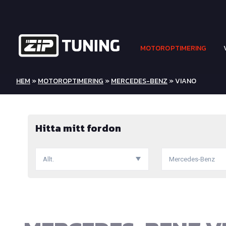
MOTOROPTIMERING
HEM
»
MOTOROPTIMERING
»
MERCEDES-BENZ
» VIANO
Hitta mitt fordon
Allt.
Mercedes-Benz