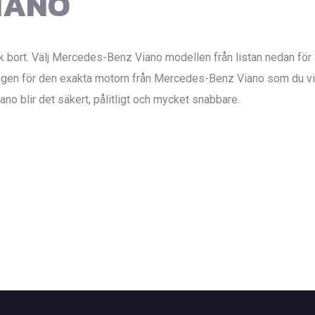
IANO
k bort. Välj Mercedes-Benz Viano modellen från listan nedan för a
en för den exakta motorn från Mercedes-Benz Viano som du vill
ano blir det säkert, pålitligt och mycket snabbare.