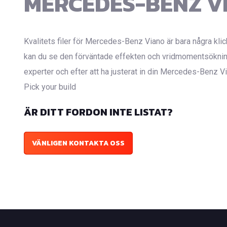
MERCEDES-BENZ V
Kvalitets filer för Mercedes-Benz Viano är bara några klic
kan du se den förväntade effekten och vridmomentsökning
experter och efter att ha justerat in din Mercedes-Benz Vi
Pick your build
ÄR DITT FORDON INTE LISTAT?
VÄNLIGEN KONTAKTA OSS