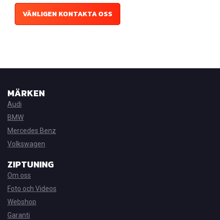
VÄNLIGEN KONTAKTA OSS
MÄRKEN
Audi
BMW
Mercedes Benz
Volkswagen
ZIPTUNING
Om oss
Foto och Videos
Webshop
Garanti