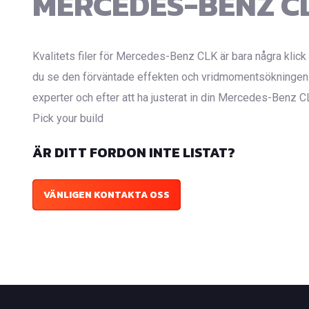
MERCEDES-BENZ C
Kvalitets filer för Mercedes-Benz CLK är bara några klick 
du se den förväntade effekten och vridmomentsökningen 
experter och efter att ha justerat in din Mercedes-Benz CL
Pick your build
ÄR DITT FORDON INTE LISTAT?
VÄNLIGEN KONTAKTA OSS