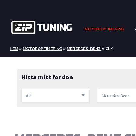
MOTOROPTIMERING
HEM
»
MOTOROPTIMERING
»
MERCEDES-BENZ
» CLK
Hitta mitt fordon
Allt.
Mercedes-Benz