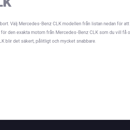
LK
bort. Välj Mercedes-Benz CLK modellen från listan nedan för att 
för den exakta motorn från Mercedes-Benz CLK som du vill få op
K blir det säkert, pålitligt och mycket snabbare.