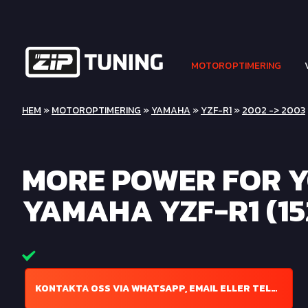
MOTOROPTIMERING
HEM
»
MOTOROPTIMERING
»
YAMAHA
»
YZF-R1
»
2002 -> 2003
MORE POWER FOR 
YAMAHA YZF-R1 (15
KONTAKTA OSS VIA WHATSAPP, EMAIL ELLER TELEFON