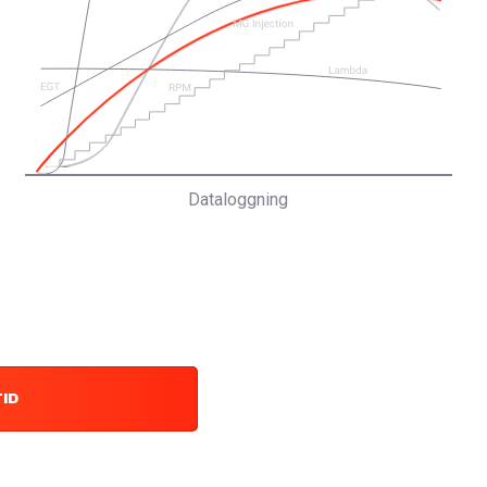
Dataloggning
TID