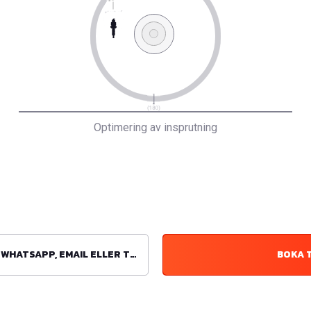
Optimering av insprutning
ATSAPP, EMAIL ELLER TELEFON
BOKA 