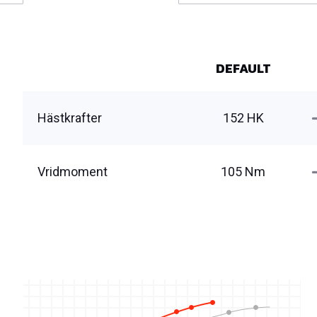
DEFAULT
Hästkrafter
152 HK
Vridmoment
105 Nm