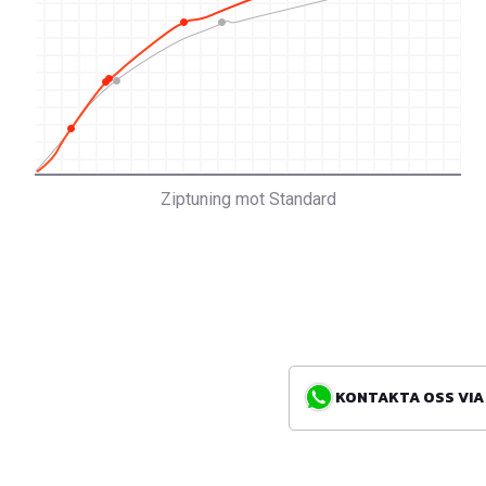
Ziptuning mot Standard
KONTAKTA OSS VIA WH