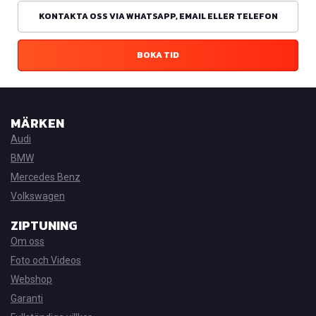
KONTAKTA OSS VIA WHATSAPP, EMAIL ELLER TELEFON
BOKA TID
MÄRKEN
Audi
BMW
Mercedes Benz
Volkswagen
ZIPTUNING
Om oss
Foto och Videos
Webshop
Garanti