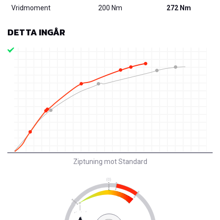
Vridmoment
200 Nm
272 Nm
DETTA INGÅR
Ziptuning mot Standard