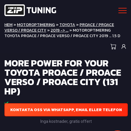
HEM
»
MOTOROPTIMERING
»
TOYOTA
»
PROACE / PROACE
VERSO / PROACE CITY
»
2019 -> ...
» MOTOROPTIMERING
TOYOTA PROACE / PROACE VERSO / PROACE CITY 2019 … 1.5 D
MORE POWER FOR YOUR
TOYOTA PROACE / PROACE
VERSO / PROACE CITY (131
HP)
KONTAKTA OSS VIA WHATSAPP, EMAIL ELLER TELEFON
Inga kostnader, gratis offert