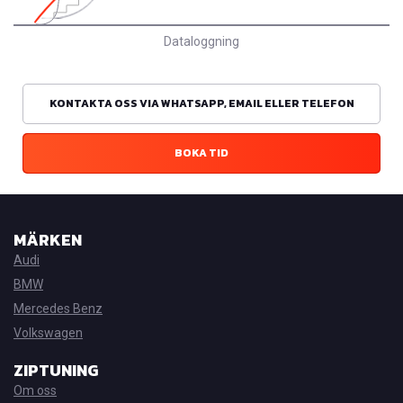
Dataloggning
KONTAKTA OSS VIA WHATSAPP, EMAIL ELLER TELEFON
BOKA TID
MÄRKEN
Audi
BMW
Mercedes Benz
Volkswagen
ZIPTUNING
Om oss