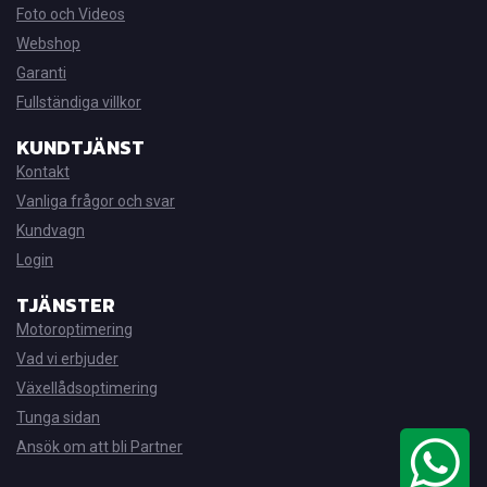
Foto och Videos
Webshop
Garanti
Fullständiga villkor
KUNDTJÄNST
Kontakt
Vanliga frågor och svar
Kundvagn
Login
TJÄNSTER
Motoroptimering
Vad vi erbjuder
Växellådsoptimering
Tunga sidan
Ansök om att bli Partner