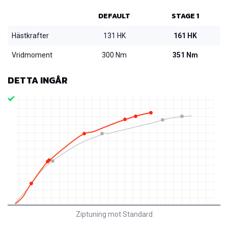
DEFAULT
STAGE 1
Hästkrafter
131 HK
161 HK
Vridmoment
300 Nm
351 Nm
DETTA INGÅR
Ziptuning mot Standard