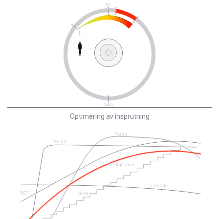
Optimering av insprutning