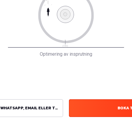
Optimering av insprutning
ATSAPP, EMAIL ELLER TELEFON
BOKA 