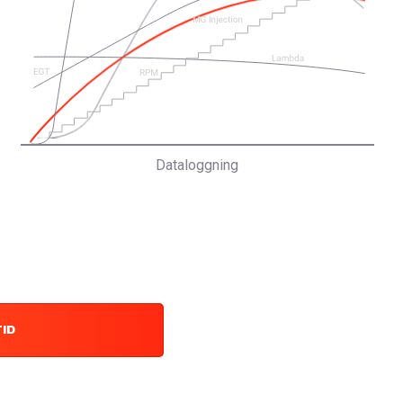
Dataloggning
TID