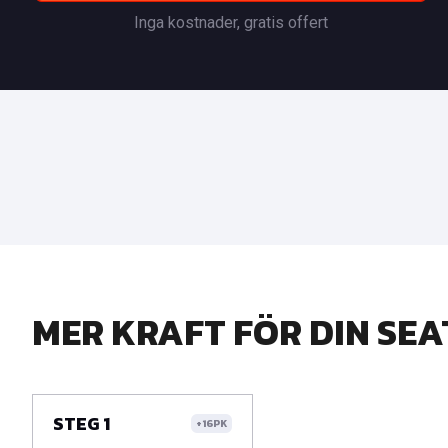
Inga kostnader, gratis offert
MER KRAFT FÖR DIN SEA
STEG 1
+16PK