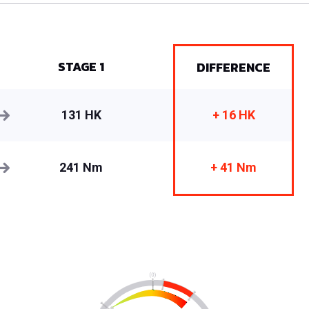
STAGE 1
DIFFERENCE
131 HK
+ 16 HK
241 Nm
+ 41 Nm