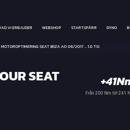
VAD VI ERBJUDER
WEBSHOP
STARTSPÄRR
DYNO
B
 MOTOROPTIMERING SEAT IBIZA A0 06/2017 … 1.0 TSI
OUR SEAT
+41N
Från 200 Nm till 241