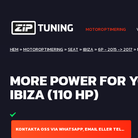
MOTOROPTIMERING
HEM
»
MOTOROPTIMERING
»
SEAT
»
IBIZA
»
6P - 2015 -> 2017
» 
MORE POWER FOR Y
IBIZA (110 HP)
KONTAKTA OSS VIA WHATSAPP, EMAIL ELLER TELEFON