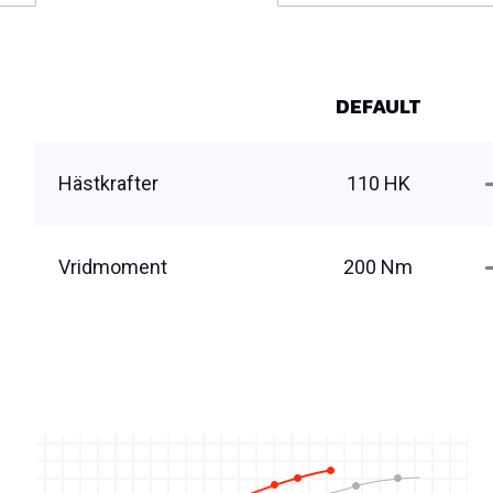
DEFAULT
Hästkrafter
110 HK
Vridmoment
200 Nm