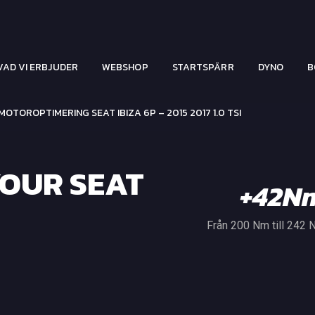
VAD VI ERBJUDER
WEBSHOP
STARTSPÄRR
DYNO
B
MOTOROPTIMERING SEAT IBIZA 6P – 2015 2017 1.0 TSI
OUR SEAT
+42N
Från 200 Nm till 242