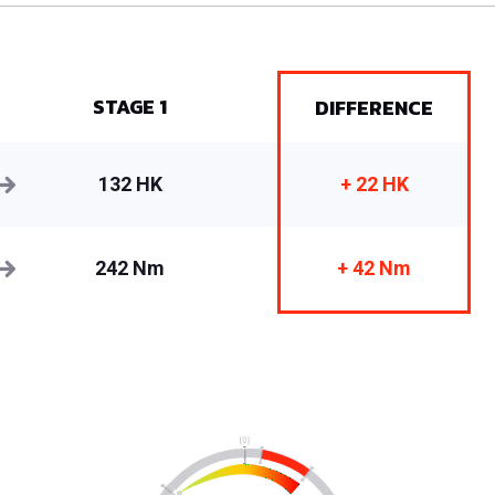
STAGE 1
DIFFERENCE
132 HK
+ 22 HK
242 Nm
+ 42 Nm