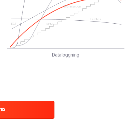
Dataloggning
TID