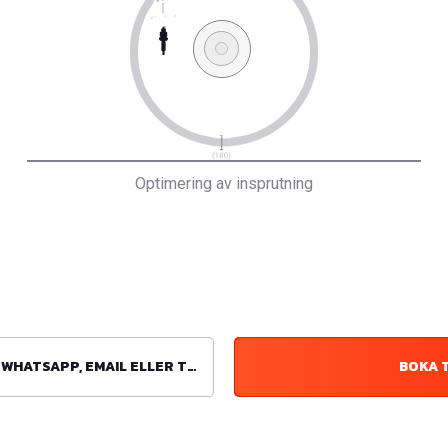
Optimering av insprutning
ATSAPP, EMAIL ELLER TELEFON
BOKA 