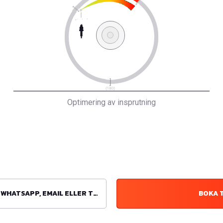
Optimering av insprutning
ATSAPP, EMAIL ELLER TELEFON
BOKA 