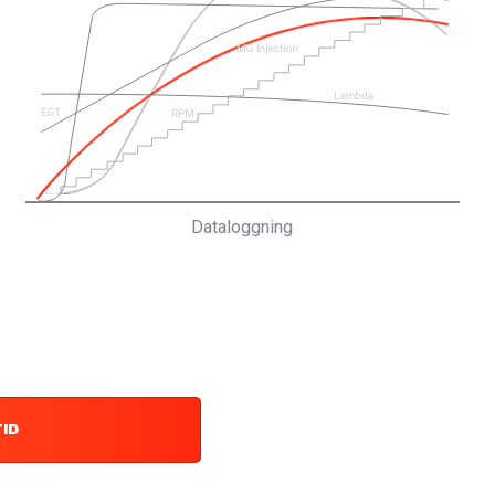
Dataloggning
TID