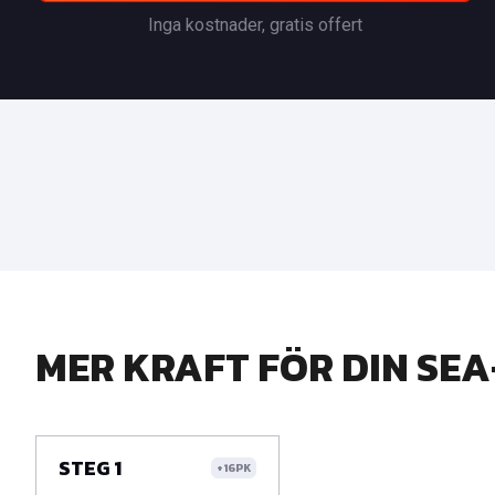
Inga kostnader, gratis offert
MER KRAFT FÖR DIN SE
STEG 1
+16PK