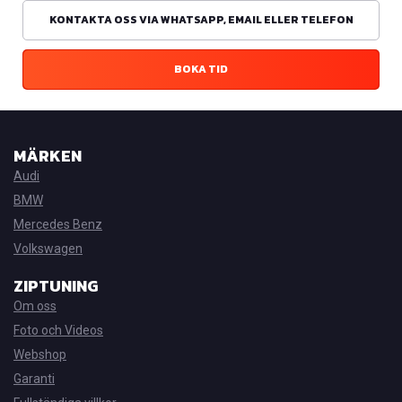
KONTAKTA OSS VIA WHATSAPP, EMAIL ELLER TELEFON
BOKA TID
MÄRKEN
Audi
BMW
Mercedes Benz
Volkswagen
ZIPTUNING
Om oss
Foto och Videos
Webshop
Garanti