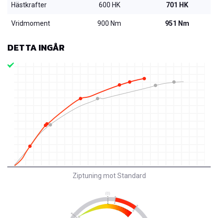
Hästkrafter
600 HK
701 HK
Vridmoment
900 Nm
951 Nm
DETTA INGÅR
Ziptuning mot Standard