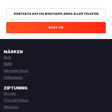
KONTAKTA OSS VIA WHATSAPP, EMAIL ELLER TELEFON
BOKA TID
MÄRKEN
Audi
BMW
Mercedes Benz
Volkswagen
ZIPTUNING
Om oss
Foto och Videos
Webshop