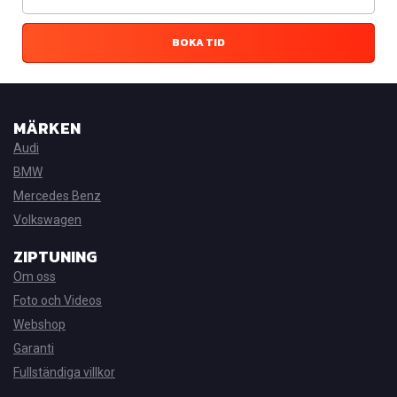
BOKA TID
MÄRKEN
Audi
BMW
Mercedes Benz
Volkswagen
ZIPTUNING
Om oss
Foto och Videos
Webshop
Garanti
Fullständiga villkor