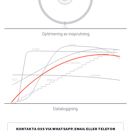
Optimering av insprutning
Dataloggning
KONTAKTA OSS VIA WHATSAPP, EMAIL ELLER TELEFON