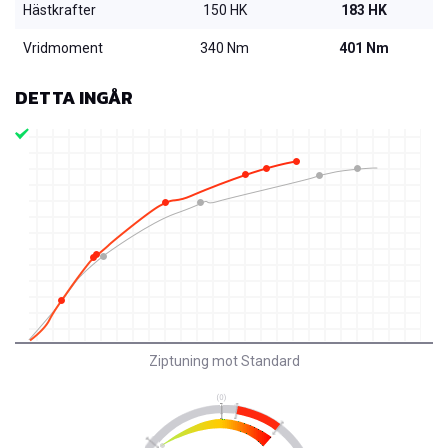
Hästkrafter
150 HK
183 HK
Vridmoment
340 Nm
401 Nm
DETTA INGÅR
Ziptuning mot Standard