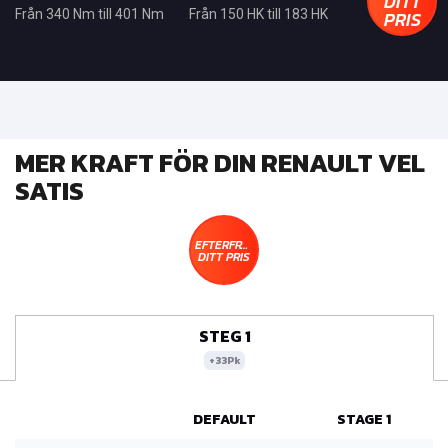
DITT
PRIS
Från 340 Nm till 401 Nm
Från 150 HK till 183 HK
MER KRAFT FÖR DIN RENAULT VEL
SATIS
EFTERFRÅGA
DITT PRIS
STEG 1
+33Pk
DEFAULT
STAGE 1