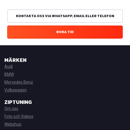
KONTAKTA OSS VIA WHATSAPP, EMAIL ELLER TELEFON
BOKA TID
MÄRKEN
Audi
BMW
Mercedes Benz
Volkswagen
ZIPTUNING
Om oss
Foto och Videos
Webshop