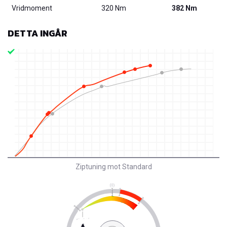
Vridmoment
320 Nm
382 Nm
DETTA INGÅR
Ziptuning mot Standard