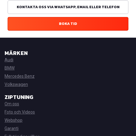
KONTAKTA OSS VIA WHATSAPP, EMAIL ELLER TELEFON
BOKA TID
MÄRKEN
Audi
BMW
Mercedes Benz
Volkswagen
ZIPTUNING
Om oss
Foto och Videos
Webshop
Garanti