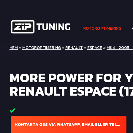
MOTOROPTIMERING
HEM
»
MOTOROPTIMERING
»
RENAULT
»
ESPACE
»
MK4 - 2005 -
MORE POWER FOR 
RENAULT ESPACE (1
KONTAKTA OSS VIA WHATSAPP, EMAIL ELLER TELEFON