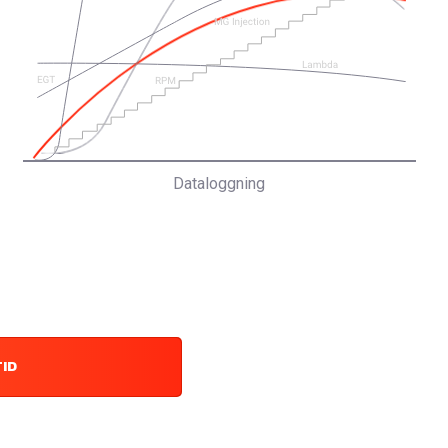
Dataloggning
TID