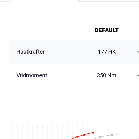
DEFAULT
Hästkrafter
177 HK
Vridmoment
350 Nm