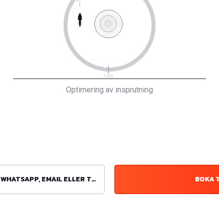
Optimering av insprutning
ATSAPP, EMAIL ELLER TELEFON
BOKA 