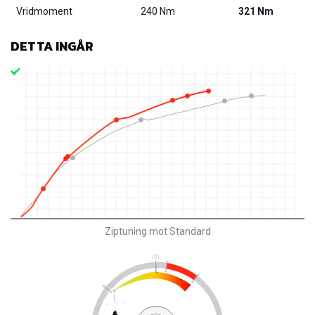
Vridmoment
240 Nm
321 Nm
DETTA INGÅR
Ziptuning mot Standard