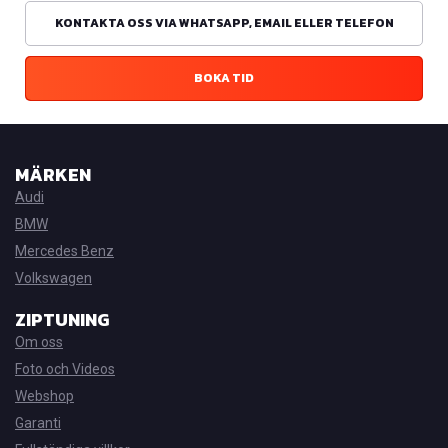
KONTAKTA OSS VIA WHATSAPP, EMAIL ELLER TELEFON
BOKA TID
MÄRKEN
Audi
BMW
Mercedes Benz
Volkswagen
ZIPTUNING
Om oss
Foto och Videos
Webshop
Garanti