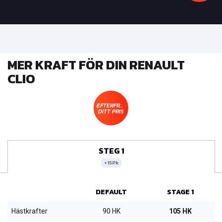
MER KRAFT FÖR DIN RENAULT
CLIO
EFTERFRÅGA
DITT PRIS
STEG 1
+15Pk
DEFAULT
STAGE 1
Hästkrafter
90 HK
105 HK