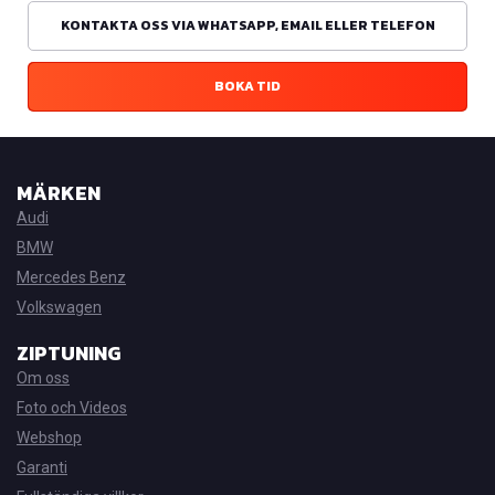
KONTAKTA OSS VIA WHATSAPP, EMAIL ELLER TELEFON
BOKA TID
MÄRKEN
Audi
BMW
Mercedes Benz
Volkswagen
ZIPTUNING
Om oss
Foto och Videos
Webshop
Garanti