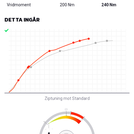
Vridmoment
200 Nm
240 Nm
DETTA INGÅR
Ziptuning mot Standard