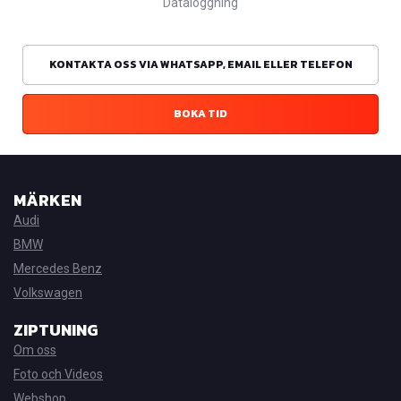
Dataloggning
KONTAKTA OSS VIA WHATSAPP, EMAIL ELLER TELEFON
BOKA TID
MÄRKEN
Audi
BMW
Mercedes Benz
Volkswagen
ZIPTUNING
Om oss
Foto och Videos
Webshop