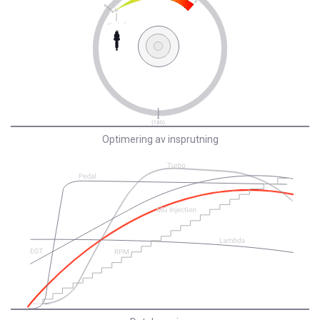
Optimering av insprutning