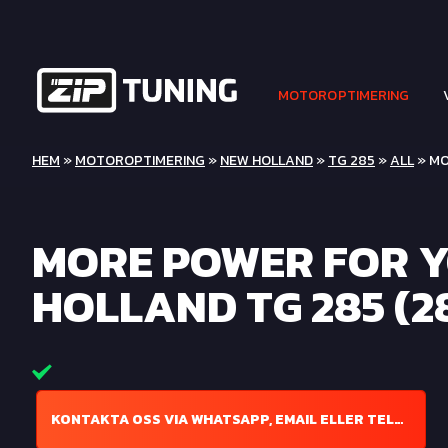
MOTOROPTIMERING
HEM
»
MOTOROPTIMERING
»
NEW HOLLAND
»
TG 285
»
ALL
» MO
MORE POWER FOR 
HOLLAND TG 285 (2
KONTAKTA OSS VIA WHATSAPP, EMAIL ELLER TELEFON