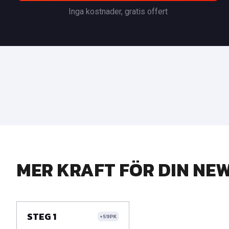
Inga kostnader, gratis offert
MER KRAFT FÖR DIN NE
STEG 1
+59PK