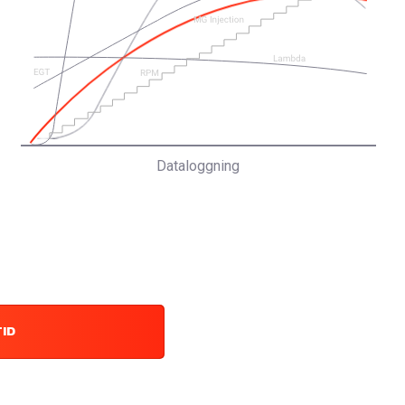
Dataloggning
TID