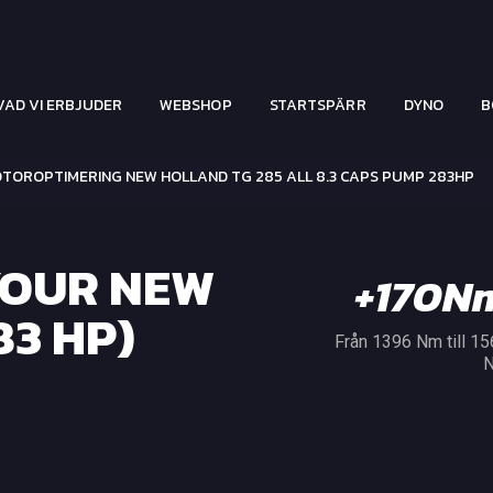
VAD VI ERBJUDER
WEBSHOP
STARTSPÄRR
DYNO
B
TOROPTIMERING NEW HOLLAND TG 285 ALL 8.3 CAPS PUMP 283HP
YOUR NEW
+170N
83 HP)
Från 1396 Nm till 1