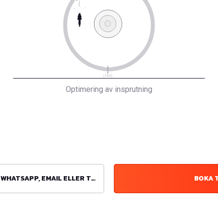
Optimering av insprutning
ATSAPP, EMAIL ELLER TELEFON
BOKA 