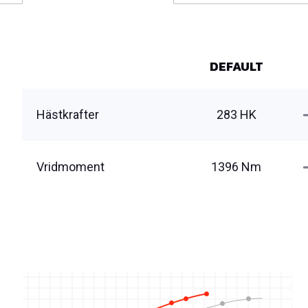
DEFAULT
Hästkrafter
283 HK
Vridmoment
1396 Nm