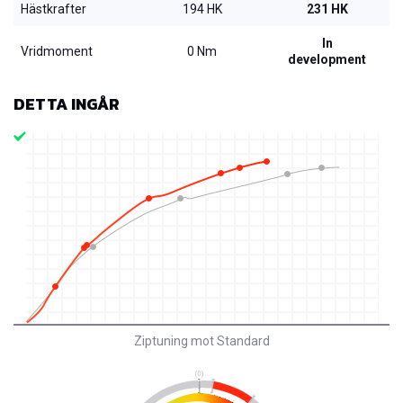
Hästkrafter
194 HK
231 HK
In
Vridmoment
0 Nm
development
DETTA INGÅR
Ziptuning mot Standard