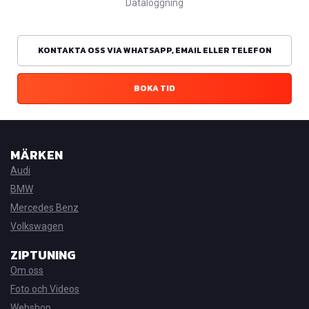
Dataloggning
KONTAKTA OSS VIA WHATSAPP, EMAIL ELLER TELEFON
BOKA TID
MÄRKEN
Audi
BMW
Mercedes Benz
Volkswagen
ZIPTUNING
Om oss
Foto och Videos
Webshop