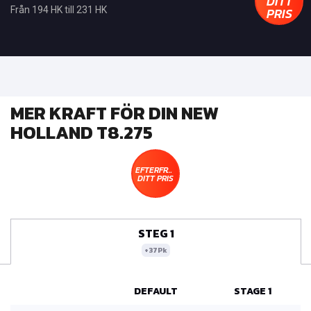
DITT
PRIS
Från 194 HK till 231 HK
MER KRAFT FÖR DIN NEW
HOLLAND T8.275
EFTERFRÅGA
DITT PRIS
STEG 1
+37Pk
DEFAULT
STAGE 1