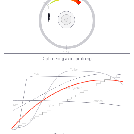
Optimering av insprutning