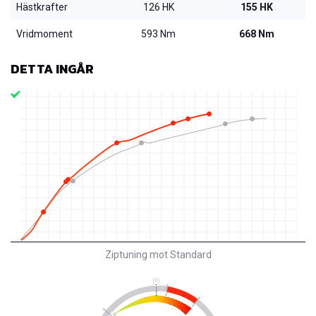
Hästkrafter
126 HK
155 HK
Vridmoment
593 Nm
668 Nm
DETTA INGÅR
Ziptuning mot Standard