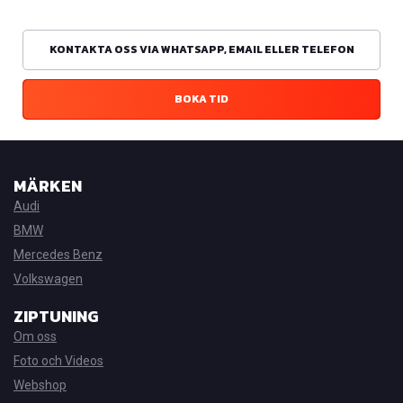
KONTAKTA OSS VIA WHATSAPP, EMAIL ELLER TELEFON
BOKA TID
MÄRKEN
Audi
BMW
Mercedes Benz
Volkswagen
ZIPTUNING
Om oss
Foto och Videos
Webshop