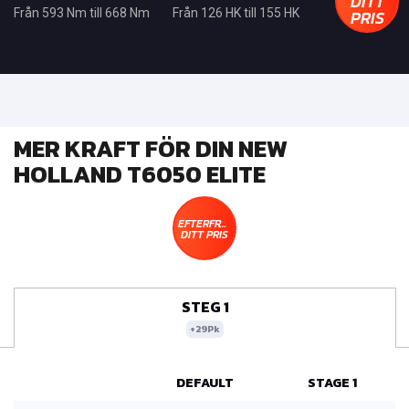
DITT
PRIS
Från 593 Nm till 668 Nm
Från 126 HK till 155 HK
MER KRAFT FÖR DIN NEW
HOLLAND T6050 ELITE
EFTERFRÅGA
DITT PRIS
STEG 1
+29Pk
DEFAULT
STAGE 1