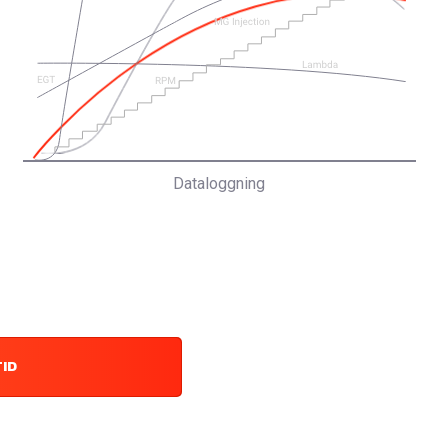
Dataloggning
TID