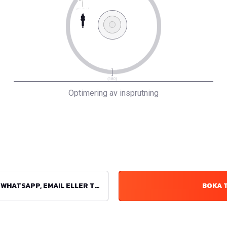
Optimering av insprutning
ATSAPP, EMAIL ELLER TELEFON
BOKA 