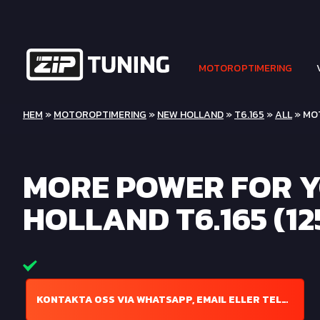
MOTOROPTIMERING
HEM
»
MOTOROPTIMERING
»
NEW HOLLAND
»
T6.165
»
ALL
» MOT
MORE POWER FOR 
HOLLAND T6.165 (12
KONTAKTA OSS VIA WHATSAPP, EMAIL ELLER TELEFON