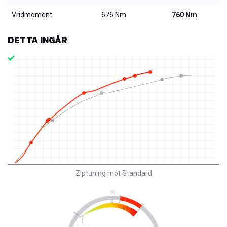
Vridmoment
676 Nm
760 Nm
DETTA INGÅR
Ziptuning mot Standard