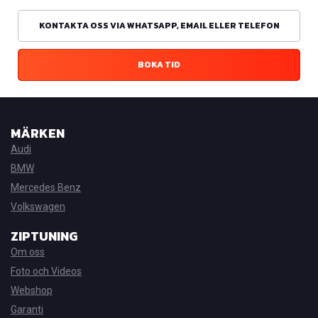
KONTAKTA OSS VIA WHATSAPP, EMAIL ELLER TELEFON
BOKA TID
MÄRKEN
Audi
BMW
Mercedes Benz
Volkswagen
ZIPTUNING
Om oss
Foto och Videos
Webshop
Garanti