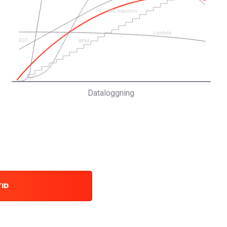
Dataloggning
TID