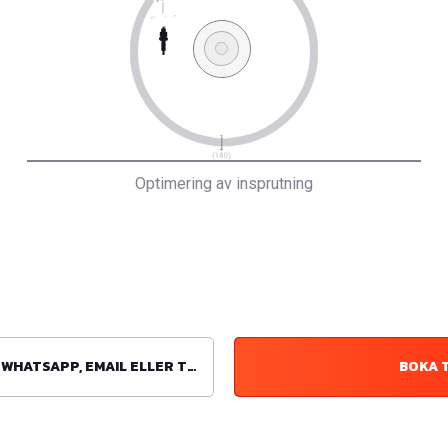
Optimering av insprutning
ATSAPP, EMAIL ELLER TELEFON
BOKA 