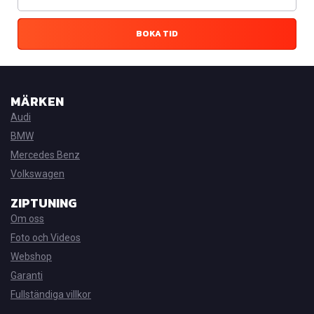
BOKA TID
MÄRKEN
Audi
BMW
Mercedes Benz
Volkswagen
ZIPTUNING
Om oss
Foto och Videos
Webshop
Garanti
Fullständiga villkor