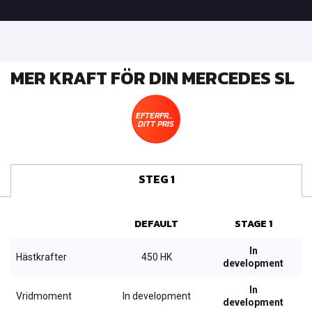
MER KRAFT FÖR DIN MERCEDES SL
EFTERFRÅGA
DITT PRIS
STEG 1
DEFAULT
STAGE 1
In
Hästkrafter
450 HK
development
In
Vridmoment
In development
development