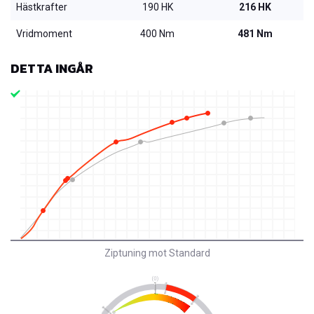
Hästkrafter
190 HK
216 HK
Vridmoment
400 Nm
481 Nm
DETTA INGÅR
Ziptuning mot Standard