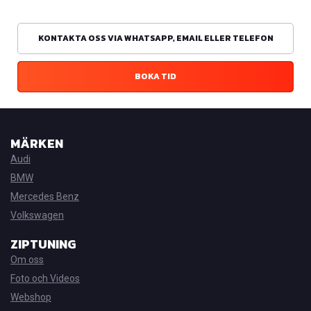
KONTAKTA OSS VIA WHATSAPP, EMAIL ELLER TELEFON
BOKA TID
MÄRKEN
Audi
BMW
Mercedes Benz
Volkswagen
ZIPTUNING
Om oss
Foto och Videos
Webshop