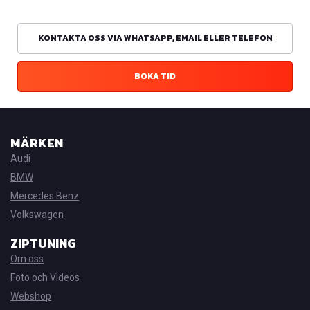
KONTAKTA OSS VIA WHATSAPP, EMAIL ELLER TELEFON
BOKA TID
MÄRKEN
Audi
BMW
Mercedes Benz
Volkswagen
ZIPTUNING
Om oss
Foto och Videos
Webshop