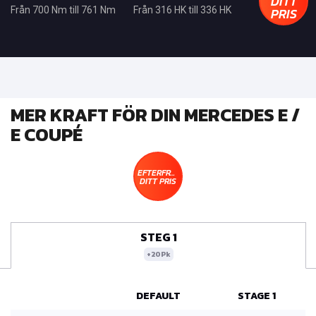
DITT
PRIS
Från 700 Nm till 761 Nm
Från 316 HK till 336 HK
MER KRAFT FÖR DIN MERCEDES E /
E COUPÉ
EFTERFRÅGA
DITT PRIS
STEG 1
+20Pk
DEFAULT
STAGE 1