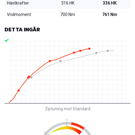
Hästkrafter
316 HK
336 HK
Vridmoment
700 Nm
761 Nm
DETTA INGÅR
Ziptuning mot Standard