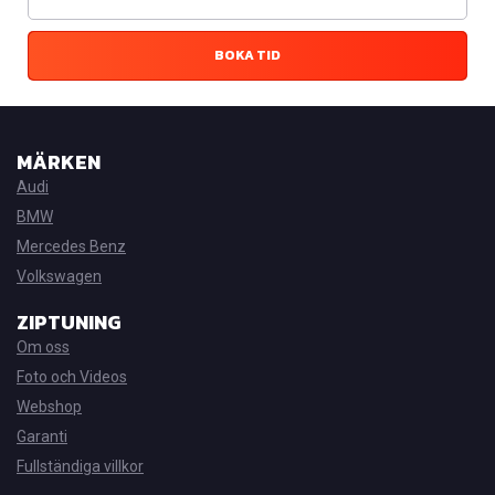
BOKA TID
MÄRKEN
Audi
BMW
Mercedes Benz
Volkswagen
ZIPTUNING
Om oss
Foto och Videos
Webshop
Garanti
Fullständiga villkor