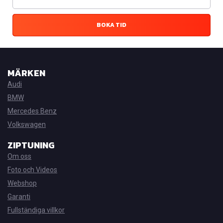
BOKA TID
MÄRKEN
Audi
BMW
Mercedes Benz
Volkswagen
ZIPTUNING
Om oss
Foto och Videos
Webshop
Garanti
Fullständiga villkor