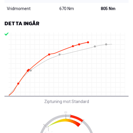
Vridmoment
670 Nm
805 Nm
DETTA INGÅR
Ziptuning mot Standard