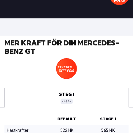
PRIS
MER KRAFT FÖR DIN MERCEDES-
BENZ GT
EFTERFRÅGA
DITT PRIS
STEG 1
+43Pk
DEFAULT
STAGE 1
Hästkrafter
522 HK
565 HK