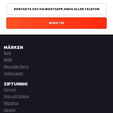
KONTAKTA OSS VIA WHATSAPP, EMAIL ELLER TELEFON
BOKA TID
MÄRKEN
Audi
BMW
Mercedes Benz
Volkswagen
ZIPTUNING
Om oss
Foto och Videos
Webshop
Garanti