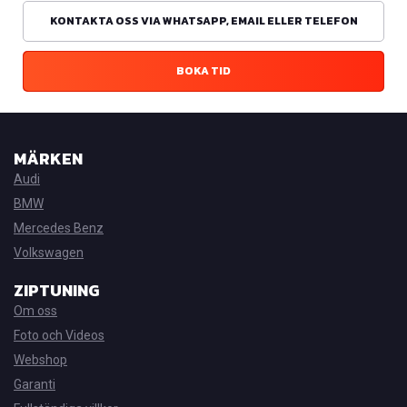
KONTAKTA OSS VIA WHATSAPP, EMAIL ELLER TELEFON
BOKA TID
MÄRKEN
Audi
BMW
Mercedes Benz
Volkswagen
ZIPTUNING
Om oss
Foto och Videos
Webshop
Garanti