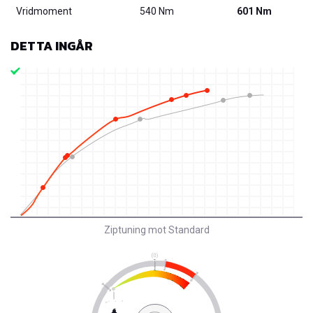
Vridmoment
540 Nm
601 Nm
DETTA INGÅR
Ziptuning mot Standard