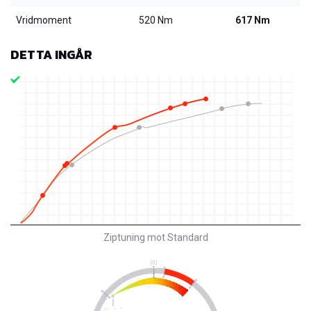
Vridmoment
520 Nm
617 Nm
DETTA INGÅR
Ziptuning mot Standard