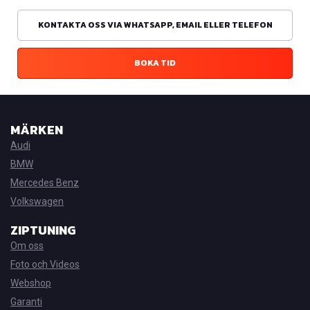
KONTAKTA OSS VIA WHATSAPP, EMAIL ELLER TELEFON
BOKA TID
MÄRKEN
Audi
BMW
Mercedes Benz
Volkswagen
ZIPTUNING
Om oss
Foto och Videos
Webshop
Garanti