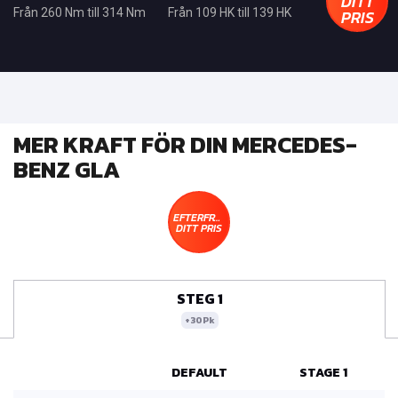
DITT
PRIS
Från 260 Nm till 314 Nm
Från 109 HK till 139 HK
MER KRAFT FÖR DIN MERCEDES-
BENZ GLA
EFTERFRÅGA
DITT PRIS
STEG 1
+30Pk
DEFAULT
STAGE 1