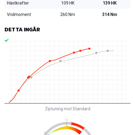
Hästkrafter
109 HK
139 HK
Vridmoment
260 Nm
314 Nm
DETTA INGÅR
Ziptuning mot Standard