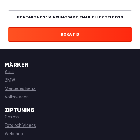
KONTAKTA OSS VIA WHATSAPP, EMAIL ELLER TELEFON
BOKA TID
MÄRKEN
Audi
BMW
Mercedes Benz
Volkswagen
ZIPTUNING
Om oss
Foto och Videos
Webshop