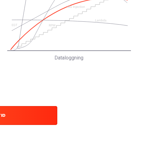
Dataloggning
TID