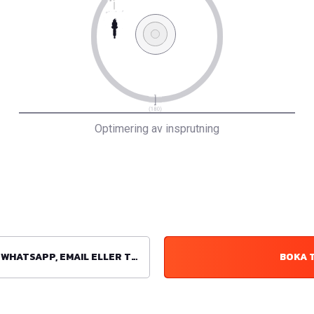
Optimering av insprutning
ATSAPP, EMAIL ELLER TELEFON
BOKA 