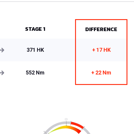
STAGE 1
DIFFERENCE
371 HK
+ 17 HK
552 Nm
+ 22 Nm