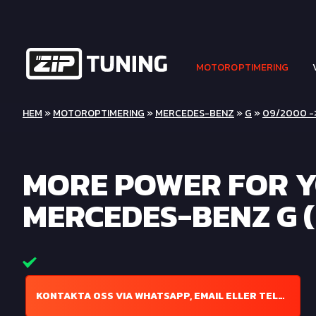
MOTOROPTIMERING
HEM
»
MOTOROPTIMERING
»
MERCEDES-BENZ
»
G
»
09/2000 -> 
MORE POWER FOR 
MERCEDES-BENZ G (
KONTAKTA OSS VIA WHATSAPP, EMAIL ELLER TELEFON