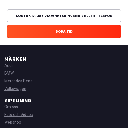
KONTAKTA OSS VIA WHATSAPP, EMAIL ELLER TELEFON
BOKA TID
MÄRKEN
Audi
BMW
Mercedes Benz
Volkswagen
ZIPTUNING
Om oss
Foto och Videos
Webshop