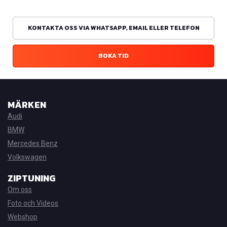
KONTAKTA OSS VIA WHATSAPP, EMAIL ELLER TELEFON
BOKA TID
MÄRKEN
Audi
BMW
Mercedes Benz
Volkswagen
ZIPTUNING
Om oss
Foto och Videos
Webshop