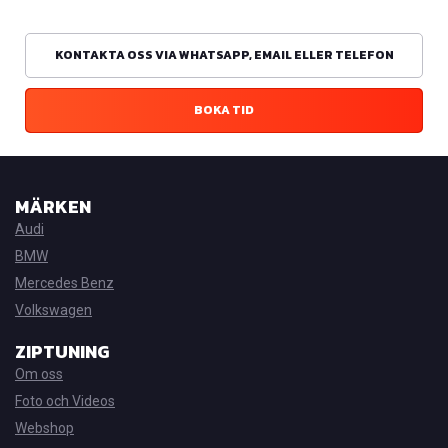
KONTAKTA OSS VIA WHATSAPP, EMAIL ELLER TELEFON
BOKA TID
MÄRKEN
Audi
BMW
Mercedes Benz
Volkswagen
ZIPTUNING
Om oss
Foto och Videos
Webshop