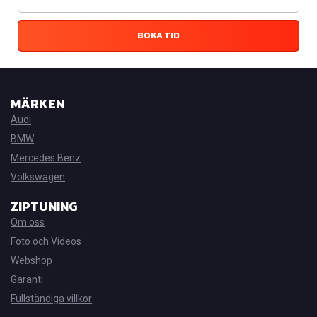
BOKA TID
MÄRKEN
Audi
BMW
Mercedes Benz
Volkswagen
ZIPTUNING
Om oss
Foto och Videos
Webshop
Garanti
Fullständiga villkor